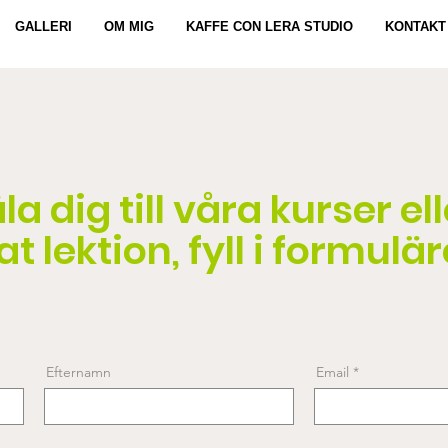
GALLERI
OM MIG
KAFFE CON LERA STUDIO
KONTAKT
a dig till våra kurser ell
t lektion, fyll i formulär
Efternamn
Email