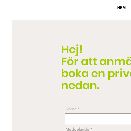
HEM
Hej!
För att anmäl
boka en priva
nedan.
Namn
Meddelande